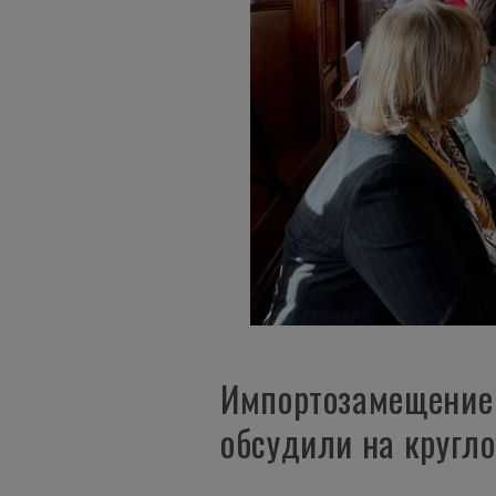
Импортозамещение 
обсудили на кругл