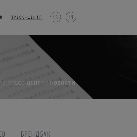
ГИ
ПРЕСС-ЦЕНТР
Я
/
ПРЕСС-ЦЕНТР
/
НОВОСТИ
ЕО
БРЕНДБУК