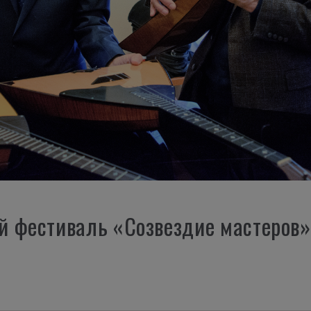
 фестиваль «Созвездие мастеров»
И