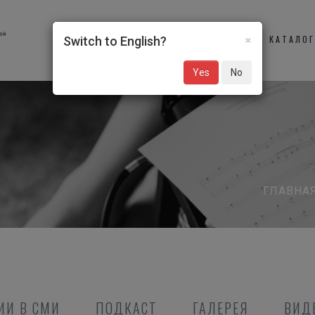
×
О НАС
УЧАСТНИКИ
КАТАЛО
Switch to English?
Yes
No
ГЛАВНА
ИИ В СМИ
ПОДКАСТ
ГАЛЕРЕЯ
ВИД