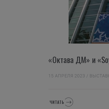
«Октава ДМ» и «So
15 АПРЕЛЯ 2023 / ВЫСТА
ЧИТАТЬ