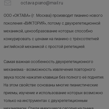
octava.piano@mail.ru
ООО «ОКТАВА» (г. Москва) производит пианино нового
поколения «ВИКТОРИЯ», потому с двухрепетиционной
механикой, ценообразование которых способно
конкурировать с ценами на пианино с трёхсотлетней
английской механикой с простой репетицией.
Самая важная особенность двухрепетиционного
механизма - возможность извлечения повторного
звука после нажатия клавиши без полного её поднятия.
На этом свойстве основаны многие пианистические
приемы, изучение и использование которых возможно
только на инструментах с двухрепетиционным
механизмом. Среди имеющиеся сегодня на рынке