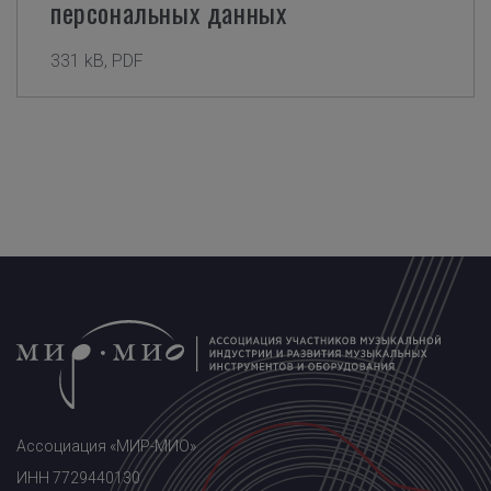
персональных данных
331 kB, PDF
Ассоциация «МИР-МИО»
ИНН 7729440130