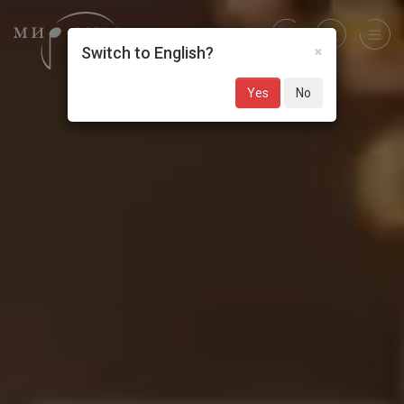
×
Switch to English?
Yes
No