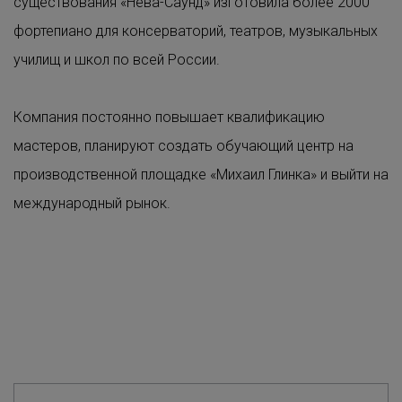
существования «Нева-Саунд» изготовила более 2000
фортепиано для консерваторий, театров, музыкальных
училищ и школ по всей России.
Компания постоянно повышает квалификацию
мастеров, планируют создать обучающий центр на
производственной площадке «Михаил Глинка» и выйти на
международный рынок.