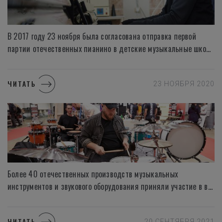
В 2017 году 23 ноября была согласована отправка первой
партии отечественных пианино в детские музыкальные школы России нашими производителями «Нева — саунд» , «Тульская Гармонь» , «Аккорд» !
ЧИТАТЬ
23 НОЯБРЯ 2020
Более 40 отечественных производств музыкальных
инструментов и звукового оборудования приняли участие в выставке NAMM Musikmesse Russia 2021
ЧИТАТЬ
20 СЕНТЯБРЯ 2021