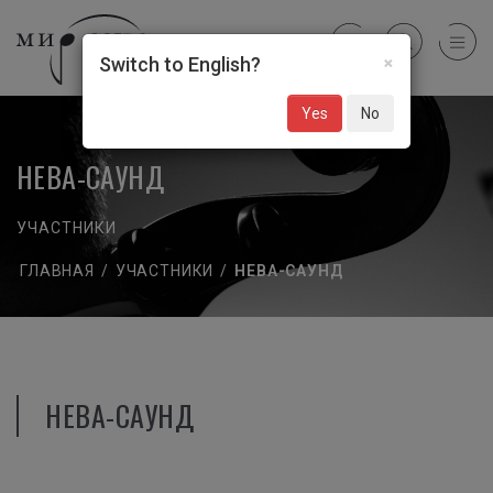
×
Switch to English?
Yes
No
НЕВА-САУНД
УЧАСТНИКИ
ГЛАВНАЯ
/
УЧАСТНИКИ
/
НЕВА-САУНД
НЕВА-САУНД