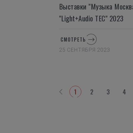
Выставки "Музыка Москв
"Light+Audio TEC" 2023
СМОТРЕТЬ
25 СЕНТЯБРЯ 2023
1
2
3
4