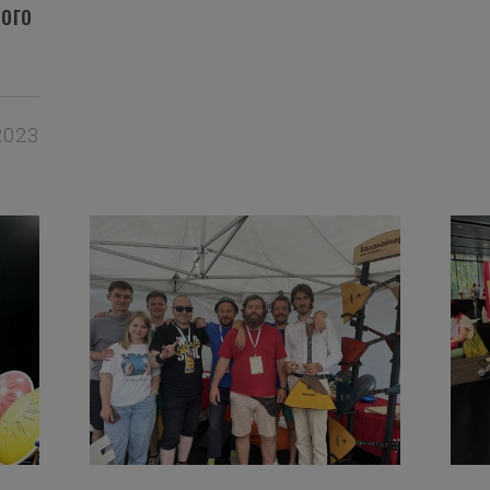
ого
2023