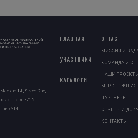
ГЛАВНАЯ
О НАС
МИССИЯ И ЗАД
УЧАСТНИКИ
КОМАНДА И СТ
НАШИ ПРОЕКТ
КАТАЛОГИ
МЕРОПРИЯТИЯ
 Москва, БЦ Seven One,
ПАРТНЕРЫ
ское шоссе 71б,
 офис 514
ОТЧЁТЫ И ДОК
КОНТАКТЫ