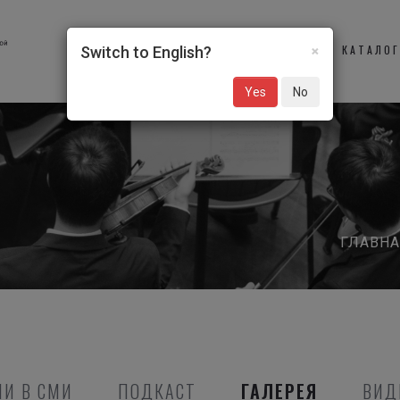
×
О НАС
УЧАСТНИКИ
КАТАЛО
Switch to English?
Yes
No
ГЛАВНА
И В СМИ
ПОДКАСТ
ГАЛЕРЕЯ
ВИД