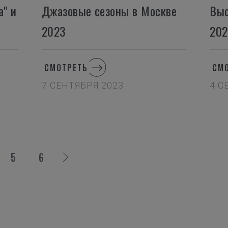
а" и
Джазовые сезоны в Москве
Выс
2023
20
СМОТРЕТЬ
СМ
7 СЕНТЯБРЯ 2023
4 С
5
6