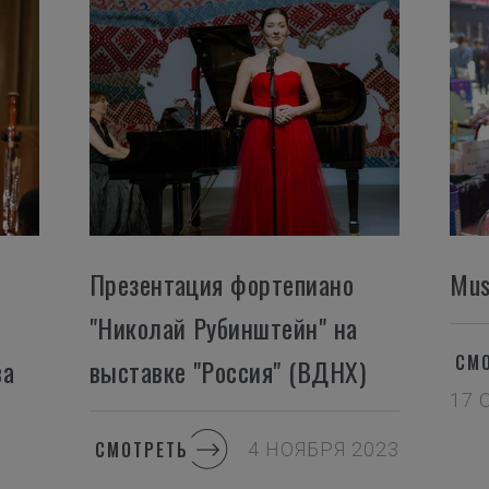
Презентация фортепиано
Mus
"Николай Рубинштейн" на
СМ
ва
выставке "Россия" (ВДНХ)
17 
СМОТРЕТЬ
4 НОЯБРЯ 2023