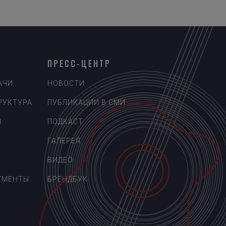
ПРЕСС-ЦЕНТР
АЧИ
НОВОСТИ
РУКТУРА
ПУБЛИКАЦИИ В СМИ
Ы
ПОДКАСТ
ГАЛЕРЕЯ
ВИДЕО
УМЕНТЫ
БРЕНДБУК