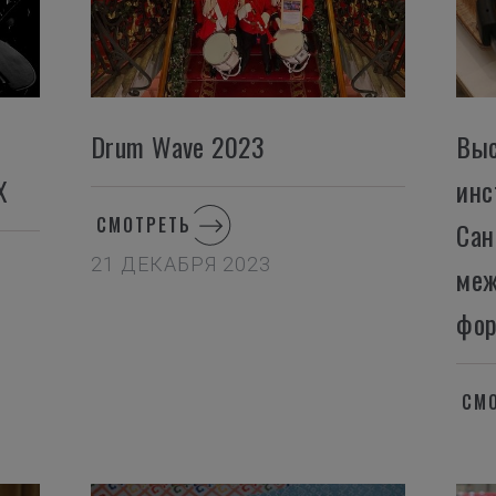
Drum Wave 2023
Выс
Х
инс
СМОТРЕТЬ
Сан
21 ДЕКАБРЯ 2023
меж
фор
СМ