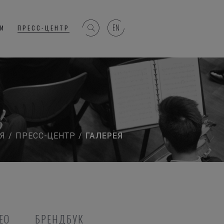
ГИ
ПРЕСС-ЦЕНТР
Я
/
ПРЕСС-ЦЕНТР
/
ГАЛЕРЕЯ
ЕО
БРЕНДБУК