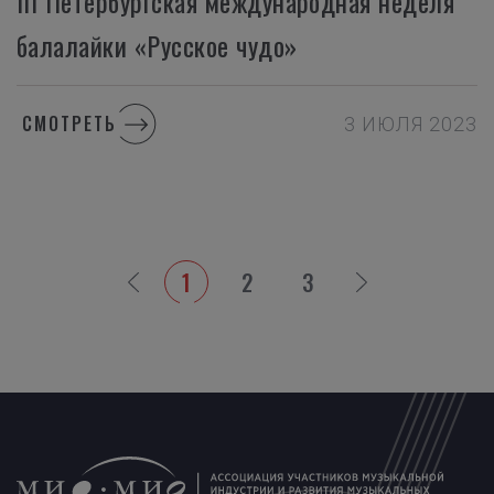
III Петербургская международная неделя
балалайки «Русское чудо»
СМОТРЕТЬ
3 ИЮЛЯ 2023
1
2
3