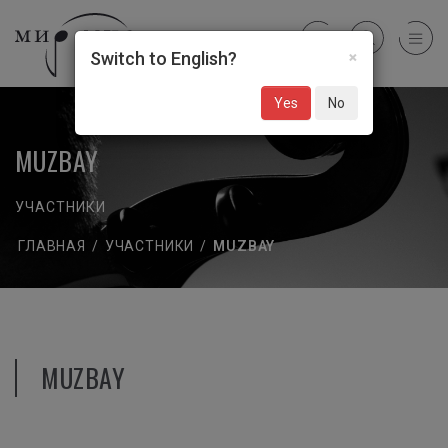
×
Switch to English?
Yes
No
MUZBAY
УЧАСТНИКИ
ГЛАВНАЯ
/
УЧАСТНИКИ
/
MUZBAY
MUZBAY