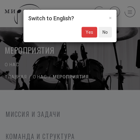
×
Switch to English?
Yes
No
МЕРОПРИЯТИЯ
О НАС
ГЛАВНАЯ
/
О НАС
/
МЕРОПРИЯТИЯ
МИССИЯ И ЗАДАЧИ
КОМАНДА И СТРУКТУРА