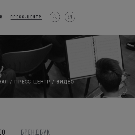
ГИ
ПРЕСС-ЦЕНТР
НАЯ
/
ПРЕСС-ЦЕНТР
/
ВИДЕО
ЕО
БРЕНДБУК