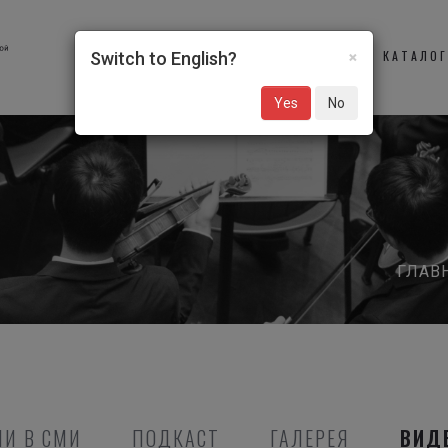
×
О НАС
УЧАСТНИКИ
КАТАЛО
Switch to English?
Yes
No
ГЛАВ
И В СМИ
ПОДКАСТ
ГАЛЕРЕЯ
ВИД