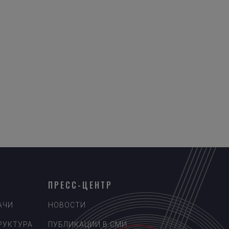
ПРЕСС-ЦЕНТР
АЧИ
НОВОСТИ
РУКТУРА
ПУБЛИКАЦИИ В СМИ