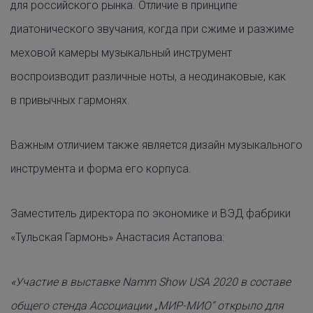
для российского рынка. Отличие в принципе
диатонического звучания, когда при сжиме и разжиме
меховой камеры музыкальный инструмент
воспроизводит различные ноты, а неодинаковые, как
в привычных гармонях.
Важным отличием также является дизайн музыкального
инструмента и форма его корпуса.
Заместитель директора по экономике и ВЭД фабрики
«Тульская Гармонь» Анастасия Астапова:
«Участие в выставке Namm Show USA 2020 в составе
общего стенда Ассоциации „МИР-МИО“ открыло для