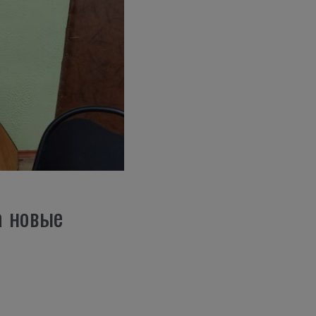
а новые