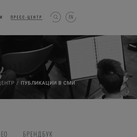
ГИ
ПРЕСС-ЦЕНТР
ЦЕНТР
/
ПУБЛИКАЦИИ В СМИ
ДЕО
БРЕНДБУК