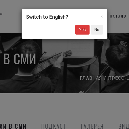
×
О НАС
УЧАСТНИКИ
КАТАЛО
Switch to English?
Yes
No
 В СМИ
ГЛАВНАЯ
/
ПРЕСС-
ИИ В СМИ
ПОДКАСТ
ГАЛЕРЕЯ
ВИ