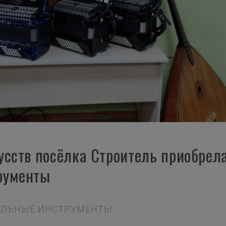
усств посёлка Строитель приобрел
рументы
КАЛЬНЫЕ ИНСТРУМЕНТЫ