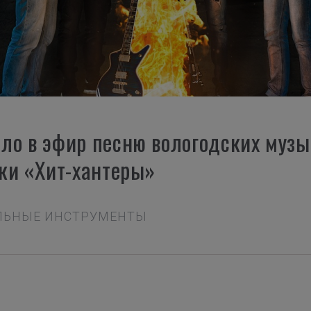
о в эфир песню вологодских музы
ки «Хит-хантеры»
АЛЬНЫЕ ИНСТРУМЕНТЫ