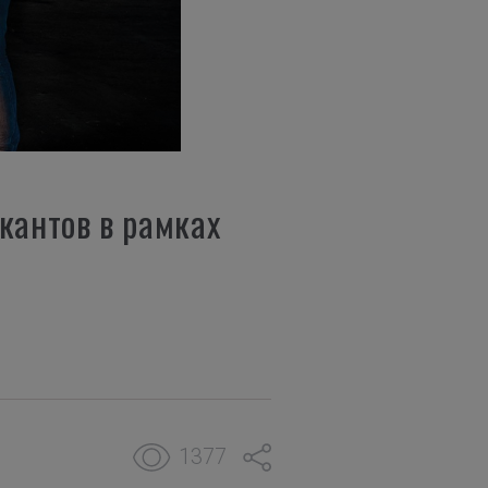
кантов в рамках
1377