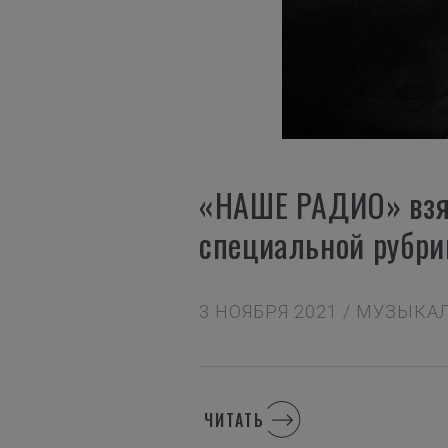
«НАШЕ РАДИО» взял
специальной рубри
3 НОЯБРЯ 2021 / МУЗЫК
ЧИТАТЬ