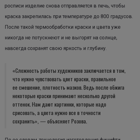
росписи изделие снова отправляется в печь, чтобы
краска закрепилась при температуре до 800 градусов.
После такой термообработки краски и цвета уже
никогда не потускнеют и не выгорят на солнце,
навсегда сохранят свою яркость и глубину.
«Сложность работы художников заключается в том,
что нужно чувствовать цвет краски, правильное
ее смешение, плотность мазков. Ведь после обжига
некоторые краски принимают несколько другой
оттенок. Нам дают картинки, которые надо
срисовать, а цвета нужно все в точности
сохранить», — объясняет Розова.
По ее словам, технология изготовления финифти