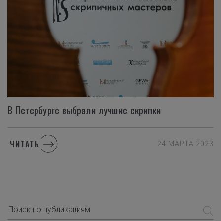
В
Петербурге
выбрали
лучшие
скрипки
ЧИТАТЬ
24 МАРТА 2023