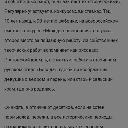
и собственных работ, она называет их «творческими».
Регулярно участвует в конкурсах, выставках. Так,
10 лет назад, к 90-летию фабрики, на всероссийском
смотре-конкурсе «Молодые дарования» получила
второе место за пейзажную работу. Из собственных
творческих работ вспоминает как рисовала
Ростовский кремль, сюжетную работу в старинном
русском стиле «Беседа», где были изображены
девушка с ведром и парень, или старый сельский
храм, где она родилась.
Финифть, в отличие от десятков, если не сотен
промыслов, пережила все исторические периоды,
сохранилась и до сих пор пользуется спросом