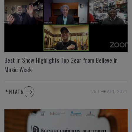
Best In Show Highlights Top Gear from Believe in
Music Week
ЧИТАТЬ
25 ЯНВАРЯ 2021