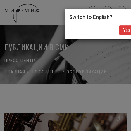
Switch to English?
Yes
ПУБЛИКАЦИИ В СМИ
ПРЕСС-ЦЕНТР
ГЛАВНАЯ
/
ПРЕСС-ЦЕНТР
/
ВСЕ ПУБЛИКАЦИИ