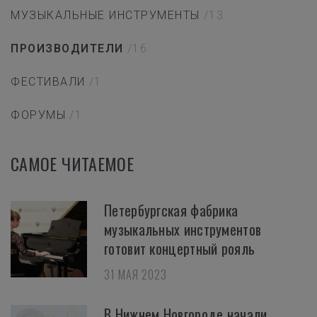
МУЗЫКАЛЬНЫЕ ИНСТРУМЕНТЫ
/13
ПРОИЗВОДИТЕЛИ
/16
ФЕСТИВАЛИ
/1
ФОРУМЫ
/1
САМОЕ ЧИТАЕМОЕ
Петербургская фабрика
музыкальных инструментов
готовит концертный рояль
31 МАЯ 2023
В Нижнем Новгороде начали