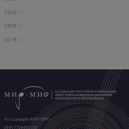
2020
/1
2019
/2
2018
/2
Ассоциация «МИР-МИО»
ИНН 7729440130