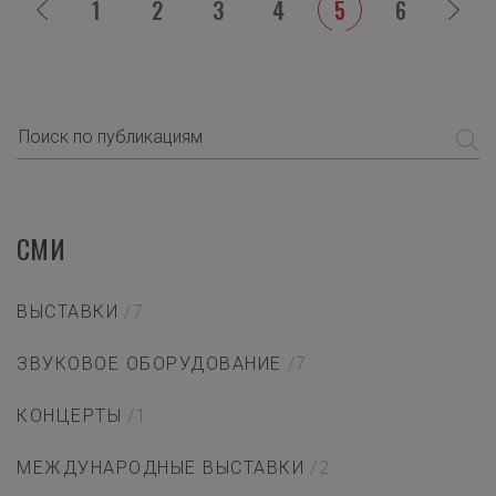
1
2
3
4
5
6
СМИ
ВЫСТАВКИ
/7
ЗВУКОВОЕ ОБОРУДОВАНИЕ
/7
КОНЦЕРТЫ
/1
МЕЖДУНАРОДНЫЕ ВЫСТАВКИ
/2