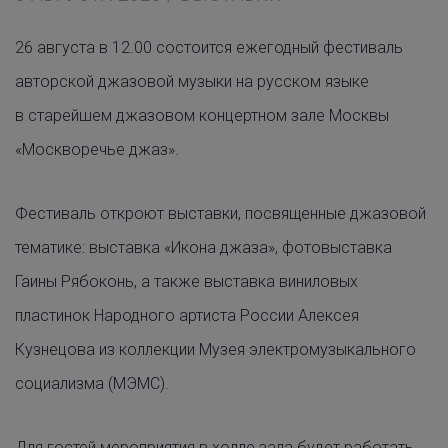
26 августа в 12.00 состоится ежегодный фестиваль
авторской джазовой музыки на русском языке
в старейшем джазовом концертном зале Москвы
«Москворечье джаз».
Фестиваль откроют выставки, посвященные джазовой
тематике: выставка «Икона джаза», фотовыставка
Гаины Рябоконь, а также выставка виниловых
пластинок Народного артиста России Алексея
Кузнецова из коллекции Музея электромузыкального
социализма (МЭМС).
Для гостей мероприятия в холле зала будет работать