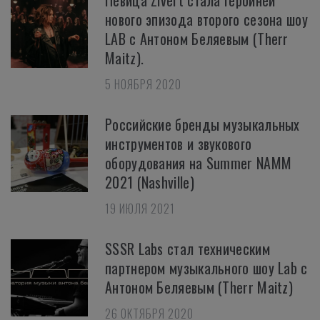
Певица Zivert стала героиней
нового эпизода второго сезона шоу
LAB с Антоном Беляевым (Therr
Maitz).
5 НОЯБРЯ 2020
Российские бренды музыкальных
инструментов и звукового
оборудования на Summer NAMM
2021 (Nashville)
19 ИЮЛЯ 2021
SSSR Labs стал техническим
партнером музыкального шоу Lab с
Антоном Беляевым (Therr Maitz)
26 ОКТЯБРЯ 2020