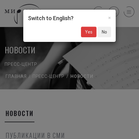
×
Switch to English?
Yes
No
НОВОСТИ
ПРЕСС-ЦЕНТР
ГЛАВНАЯ
/
ПРЕСС-ЦЕНТР
/
НОВОСТИ
НОВОСТИ
ПУБЛИКАЦИИ В СМИ