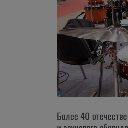
Более 40 отечеств
и звукового обору