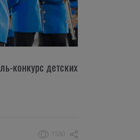
ль-конкурс детских
1530