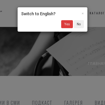
×
О НАС
УЧАСТНИКИ
КАТАЛО
Switch to English?
Yes
No
ГЛАВНА
ИИ В СМИ
ПОДКАСТ
ГАЛЕРЕЯ
ВИД