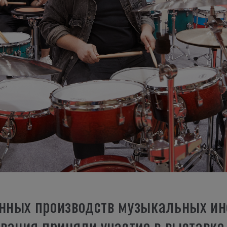
енных производств музыкальных ин
дования приняли участие в выставк