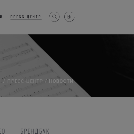
ГИ
ПРЕСС-ЦЕНТР
Я
/
ПРЕСС-ЦЕНТР
/
НОВОСТИ
ЕО
БРЕНДБУК