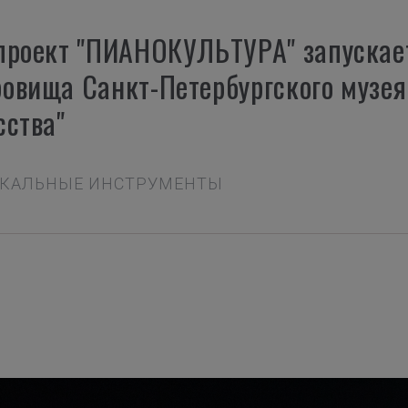
проект "ПИАНОКУЛЬТУРА" запускае
овища Санкт-Петербургского музея
сства"
ЗЫКАЛЬНЫЕ ИНСТРУМЕНТЫ