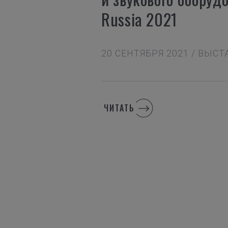
Russia 2021
20 СЕНТЯБРЯ 2021 / ВЫС
ЧИТАТЬ