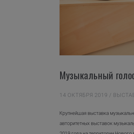
Музыкальный голос
14 ОКТЯБРЯ 2019 / ВЫСТ
Крупнейшая выставка музыкально
авторитетных выставок музыкаль
2019 года на территории Нового