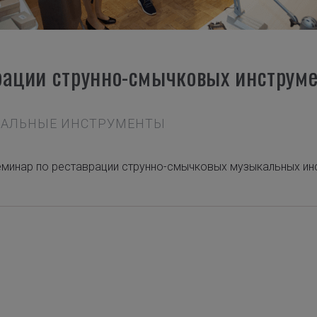
рации струнно-смычковых инструм
ЫКАЛЬНЫЕ ИНСТРУМЕНТЫ
еминар по реставрации струнно-смычковых музыкальных ин