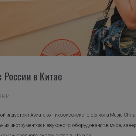
 России в Китае
АВКИ
й индустрии Азиатско-Тихоокеанского региона Music China 
ных инструментов и звукового оборудования в мире, заве
 международного экспоцентра в Шанхае.