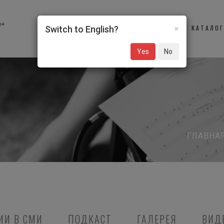
×
О НАС
УЧАСТНИКИ
КАТАЛО
Switch to English?
Yes
No
ГЛАВНА
ИИ В СМИ
ПОДКАСТ
ГАЛЕРЕЯ
ВИД