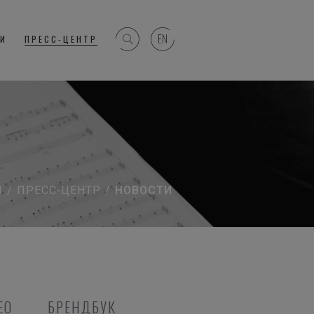
ГИ
ПРЕСС-ЦЕНТР
Я
/
ПРЕСС-ЦЕНТР
/
НОВОСТИ
ЕО
БРЕНДБУК