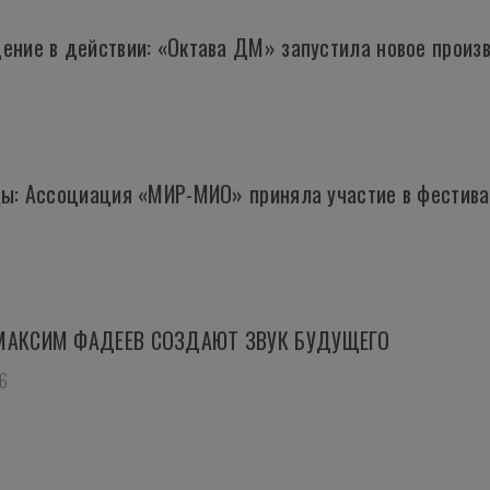
ение в действии: «Октава ДМ» запустила новое произ
ды: Ассоциация «МИР-МИО» приняла участие в фести
МАКСИМ ФАДЕЕВ СОЗДАЮТ ЗВУК БУДУЩЕГО
6