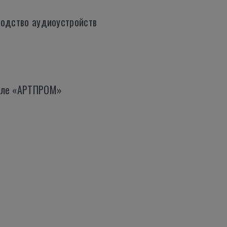
водство аудиоустройств
вале «АРТПРОМ»