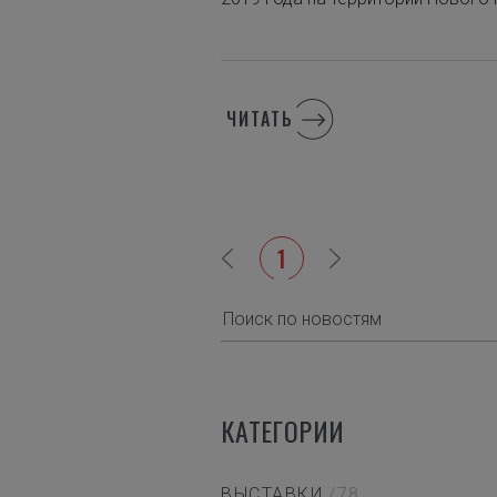
ЧИТАТЬ
1
КАТЕГОРИИ
ВЫСТАВКИ
/78