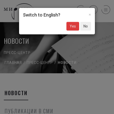
×
Switch to English?
Yes
No
НОВОСТИ
ПРЕСС-ЦЕНТР
ГЛАВНАЯ
/
ПРЕСС-ЦЕНТР
/
НОВОСТИ
НОВОСТИ
ПУБЛИКАЦИИ В СМИ