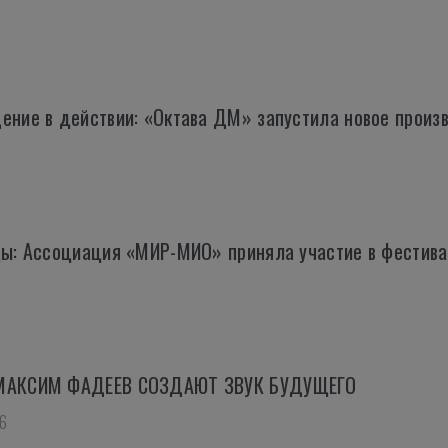
ение в действии: «Октава ДМ» запустила новое произ
ды: Ассоциация «МИР-МИО» приняла участие в фести
МАКСИМ ФАДЕЕВ СОЗДАЮТ ЗВУК БУДУЩЕГО
6