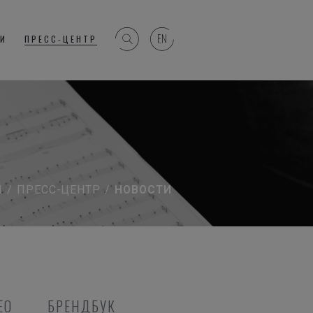
ГИ
ПРЕСС-ЦЕНТР
Я
/
ПРЕСС-ЦЕНТР
/
НОВОСТИ
ЕО
БРЕНДБУК