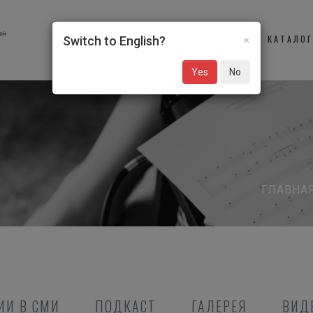
×
О НАС
УЧАСТНИКИ
КАТАЛО
Switch to English?
Yes
No
ГЛАВНА
ИИ В СМИ
ПОДКАСТ
ГАЛЕРЕЯ
ВИД