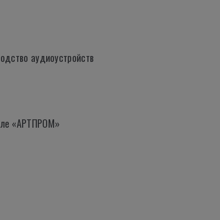
водство аудиоустройств
вале «АРТПРОМ»