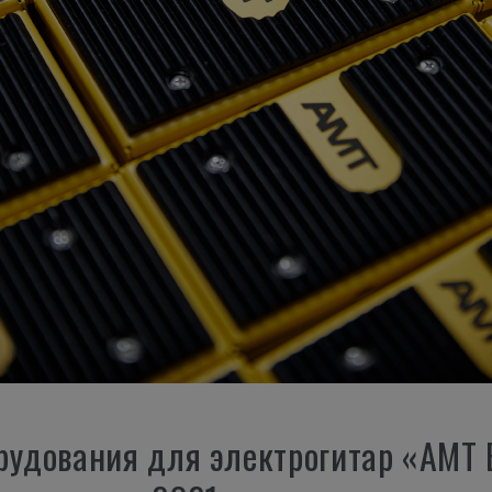
удования для электрогитар «AMT E