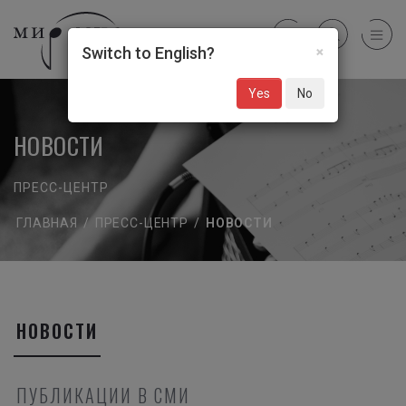
×
Switch to English?
Yes
No
НОВОСТИ
ПРЕСС-ЦЕНТР
ГЛАВНАЯ
/
ПРЕСС-ЦЕНТР
/
НОВОСТИ
НОВОСТИ
ПУБЛИКАЦИИ В СМИ