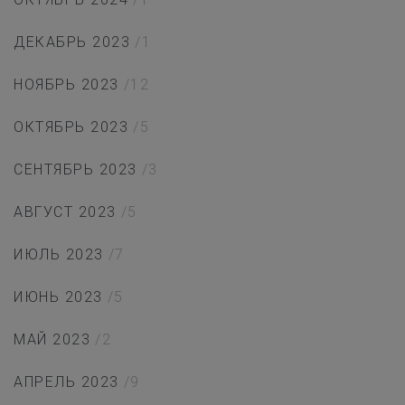
ДЕКАБРЬ 2023
/1
НОЯБРЬ 2023
/12
ОКТЯБРЬ 2023
/5
СЕНТЯБРЬ 2023
/3
АВГУСТ 2023
/5
ИЮЛЬ 2023
/7
ИЮНЬ 2023
/5
МАЙ 2023
/2
АПРЕЛЬ 2023
/9