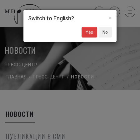
×
Switch to English?
Yes
No
НОВОСТИ
ПРЕСС-ЦЕНТР
ГЛАВНАЯ
/
ПРЕСС-ЦЕНТР
/
НОВОСТИ
НОВОСТИ
ПУБЛИКАЦИИ В СМИ