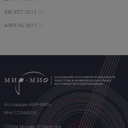
АВГУСТ 2017
/2
АПРЕЛЬ 2017
/1
Ассоциация «МИР-МИО»
ИНН 7729440130
125504, Москва, БЦ Seven One,