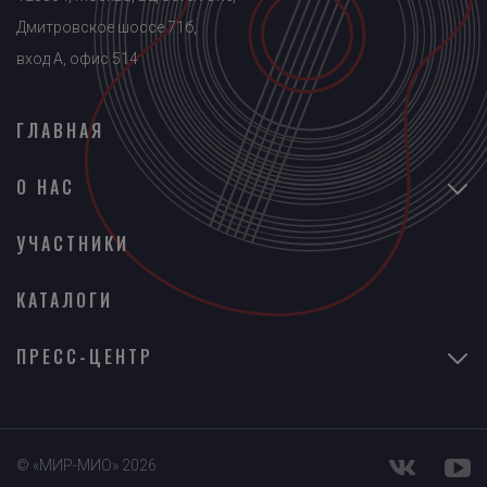
Дмитровское шоссе 71б,
вход A, офис 514
ГЛАВНАЯ
О НАС
УЧАСТНИКИ
КАТАЛОГИ
ПРЕСС-ЦЕНТР
© «МИР-МИО» 2026