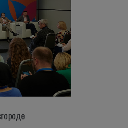
вгороде