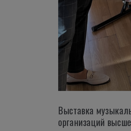
Выставка музыкаль
организаций высше