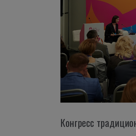
Конгресс традицио