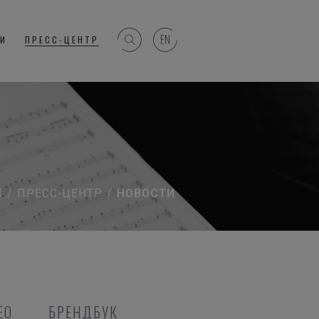
ГИ
ПРЕСС-ЦЕНТР
Я
/
ПРЕСС-ЦЕНТР
/
НОВОСТИ
ЕО
БРЕНДБУК