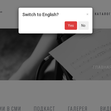
×
О НАС
УЧАСТНИКИ
КАТАЛО
Switch to English?
Yes
No
ГЛАВНА
ИИ В СМИ
ПОДКАСТ
ГАЛЕРЕЯ
ВИД