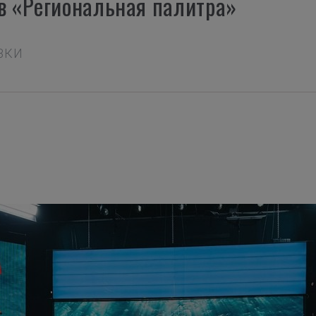
тв «Региональная палитра»
АВКИ