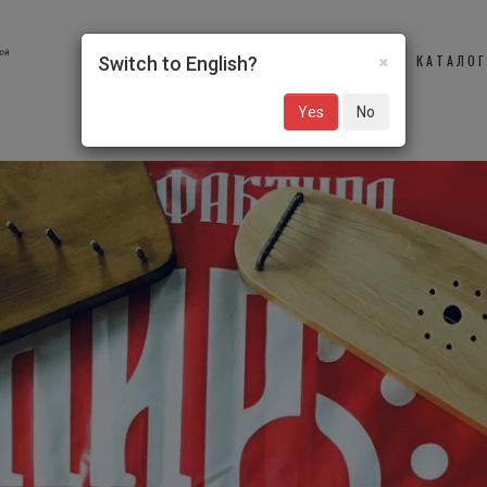
×
О НАС
УЧАСТНИКИ
КАТАЛО
Switch to English?
Yes
No