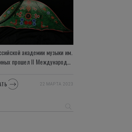
ссийской академии музыки им.
Гнесиных прошел II Международный фестиваль гусельной музыки
АТЬ
22 МАРТА 2023