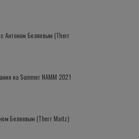
B с Антоном Беляевым (Therr
ования на Summer NAMM 2021
ном Беляевым (Therr Maitz)