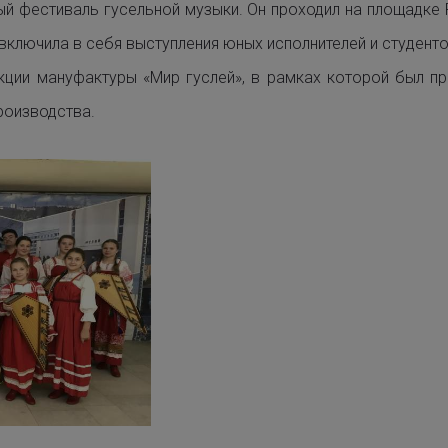
 фестиваль гусельной музыки. Он проходил на площадке 
ключила в себя выступления юных исполнителей и студенто
ции мануфактуры «Мир гуслей», в рамках которой был п
роизводства.