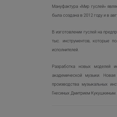
Мануфактура «Мир гуслей» явля
была создана в 2012 году и в ав
В изготовлении гуслей на предп
тыс. инструментов, которые п
исполнителей.
Разработка новых моделей ин
академической музыки. Новая
производства музыкальных инс
Гнесиных Дмитрием Кукушкиным.