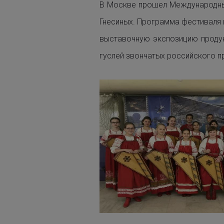
В Москве прошел Международный
Гнесиных. Программа фестиваля в
выставочную экспозицию продук
гуслей звончатых российского п