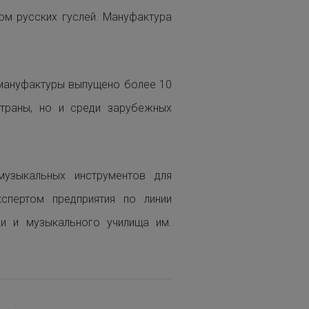
ом русских гуслей. Мануфактура
я мануфактуры выпущено более 10
страны, но и среди зарубежных
музыкальных инструментов для
спертом предприятия по линии
ки и музыкального училища им.