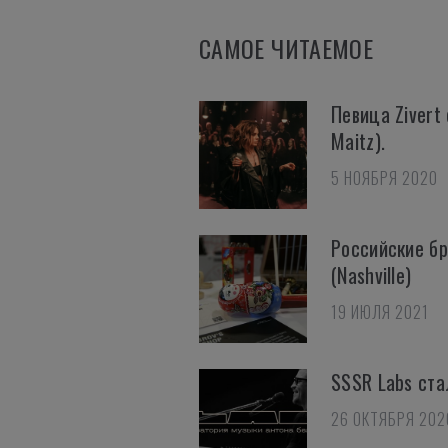
САМОЕ ЧИТАЕМОЕ
Певица Zivert
Maitz).
5 НОЯБРЯ 2020
Российские б
(Nashville)
19 ИЮЛЯ 2021
SSSR Labs ста
26 ОКТЯБРЯ 202