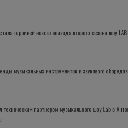
 стала героиней нового эпизода второго сезона шоу LA
ренды музыкальных инструментов и звукового оборуд
л техническим партнером музыкального шоу Lab с Анто
0