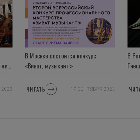
В Москве состоится конкурс
В Ро
фестиваль-конкурс юных исполнителей на домре и балалайке прошел с 16 по 19 ноября
«Виват, музыкант!»
ЧИТАТЬ
ЧИТ
 2023
17 СЕНТЯБРЯ 2023