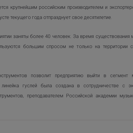
ется крупнейшим российским производителем и экспортер
густе текущего года отпразднует свое десятилетие.
риятии заняты более 40 человек. За время существовани
ользуются большим спросом не только на территории 
струментов позволит предприятию выйти в сегмент 
 линейка гуслей была создана в сотрудничестве с эк
трументов, преподавателем Российской академии музы