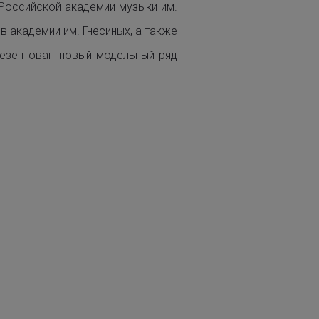
Российской академии музыки им.
в академии им. Гнесиных, а также
резентован новый модельный ряд