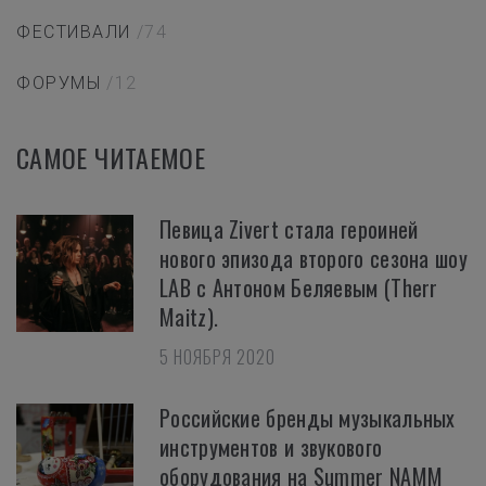
ФЕСТИВАЛИ
/74
ФОРУМЫ
/12
САМОЕ ЧИТАЕМОЕ
Певица Zivert стала героиней
нового эпизода второго сезона шоу
LAB с Антоном Беляевым (Therr
Maitz).
5 НОЯБРЯ 2020
Российские бренды музыкальных
инструментов и звукового
оборудования на Summer NAMM