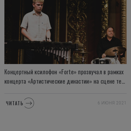
Концертный ксилофон «Forte» прозвучал в рамках
концерта «Артистические династии» на сцене театра «Школа Современной пьесы»
ЧИТАТЬ
6 ИЮНЯ 2021