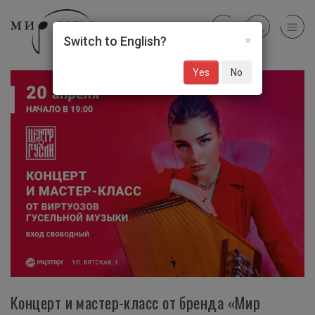
×
Switch to English?
Yes
No
Концерт и мастер-класс от бренда «Мир