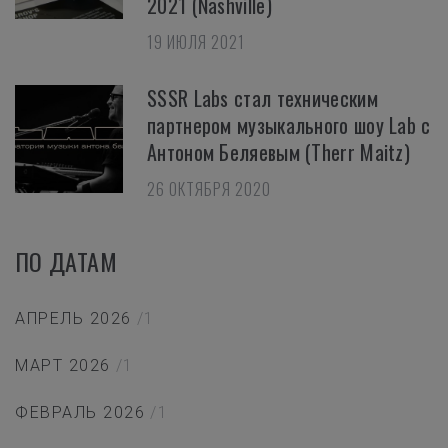
2021 (Nashville)
19 ИЮЛЯ 2021
SSSR Labs стал техническим
партнером музыкального шоу Lab с
Антоном Беляевым (Therr Maitz)
26 ОКТЯБРЯ 2020
ПО ДАТАМ
АПРЕЛЬ 2026
/1
МАРТ 2026
/1
ФЕВРАЛЬ 2026
/1