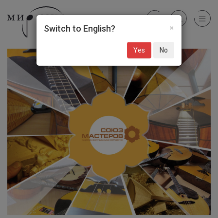
×
Switch to English?
Yes
No