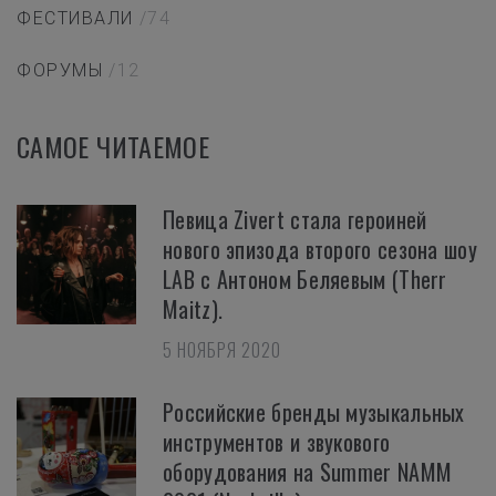
ФЕСТИВАЛИ
/74
ФОРУМЫ
/12
САМОЕ ЧИТАЕМОЕ
Певица Zivert стала героиней
нового эпизода второго сезона шоу
LAB с Антоном Беляевым (Therr
Maitz).
5 НОЯБРЯ 2020
Российские бренды музыкальных
инструментов и звукового
оборудования на Summer NAMM