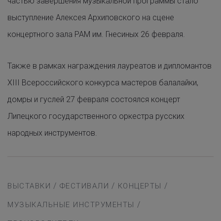
частью завершения музыкальной программы стало
выступление Алексея Архиповского на сцене
концертного зала РАМ им. Гнесиных 26 февраля.
Также в рамках награждения лауреатов и дипломантов
XIII Всероссийского конкурса мастеров балалайки,
домры и гуслей 27 февраля состоялся концерт
Липецкого государственного оркестра русских
народных инструментов.
/
/
/
ВЫСТАВКИ
ФЕСТИВАЛИ
КОНЦЕРТЫ
/
МУЗЫКАЛЬНЫЕ ИНСТРУМЕНТЫ