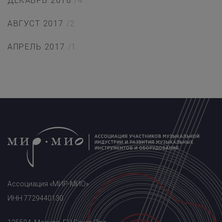
ДЕКАБРЬ 2018
/4
АВГУСТ 2017
/2
АПРЕЛЬ 2017
/1
Ассоциация «МИР-МИО»
ИНН 7729440130