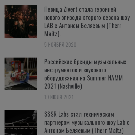
Певица Zivert стала героиней
нового эпизода второго сезона шоу
LAB с Антоном Беляевым (Therr
Maitz).
5 НОЯБРЯ 2020
Российские бренды музыкальных
инструментов и звукового
оборудования на Summer NAMM
2021 (Nashville)
19 ИЮЛЯ 2021
SSSR Labs стал техническим
партнером музыкального шоу Lab с
Антоном Беляевым (Therr Maitz)