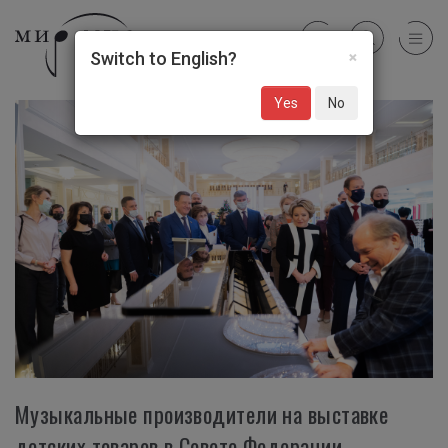
×
Switch to English?
Yes
No
Музыкальные производители на выставке
детских товаров в Совете Федерации