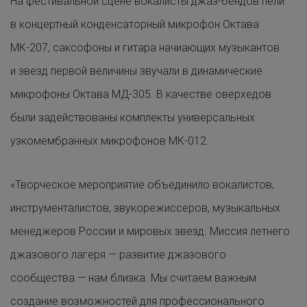
На фестивальной сцене вокалисты джаз-бендов пели
в концертный конденсаторный микрофон Октава
МК-207, саксофоны и гитара начиающих музыкантов
и звезд первой величины звучали в динамические
микрофоны Октава МД-305. В качестве оверхедов
были задействованы комплекты универсальных
узкомембранных микрофонов МК-012.
«Творческое мероприятие объединило вокалистов,
инструменталистов, звукорежиссеров, музыкальных
менеджеров России и мировых звезд. Миссия летнего
джазового лагеря — развитие джазового
сообщества — нам близка. Мы считаем важным
создание возможностей для профессионального