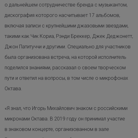
о дальнейшем сотрудничестве бренда с музыкантом,
дискография которого насчитывает 17 альбомов,
включая записи с крупнейшими джазовыми звездами,
такими как Чик Кориа, Рэнди Бреккер, Джек Деджонетт,
Джон Патитуччи и другими. Специально для участников
была организована встреча, на которой исполнитель
поделился знаниями, рассказал о своем творческом
пути и ответил на вопросы, в том числе о микрофонах
Октава.
«Я знал, что Игорь Михайлович знаком с российскими
микронами Октава. В 2019 году он принимал участие
в знаковом концерте, организованном в зале