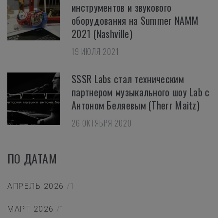
инструментов и звукового
оборудования на Summer NAMM
2021 (Nashville)
19 ИЮЛЯ 2021
SSSR Labs стал техническим
партнером музыкального шоу Lab с
Антоном Беляевым (Therr Maitz)
26 ОКТЯБРЯ 2020
ПО ДАТАМ
АПРЕЛЬ 2026
/1
МАРТ 2026
/1