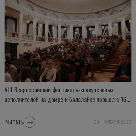
VIII Всероссийский фестиваль-конкурс юных
исполнителей на домре и балалайке прошел с 16 по 19 ноября
ЧИТАТЬ
20 НОЯБРЯ 2023