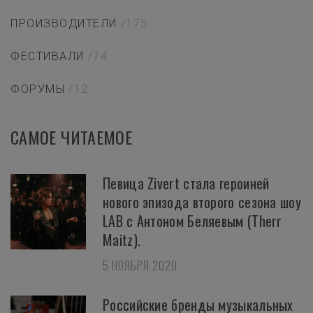
ПРОИЗВОДИТЕЛИ
/175
ФЕСТИВАЛИ
/74
ФОРУМЫ
/12
САМОЕ ЧИТАЕМОЕ
Певица Zivert стала героиней
нового эпизода второго сезона шоу
LAB с Антоном Беляевым (Therr
Maitz).
5 НОЯБРЯ 2020
Российские бренды музыкальных