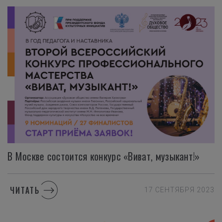
В
Москве
состоится
конкурс
«Виват,
музыкант!»
ЧИТАТЬ
17 СЕНТЯБРЯ 2023