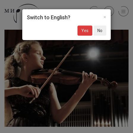
×
Switch to English?
Yes
No