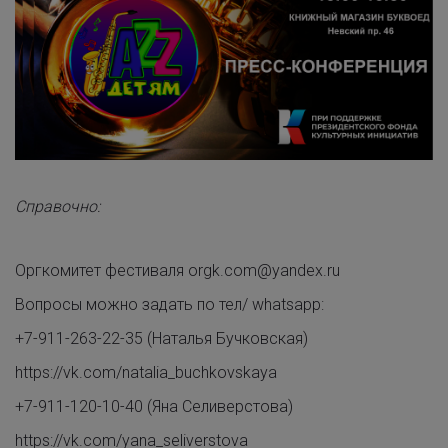
Справочно:
Оргкомитет фестиваля
orgk.com@yandex.ru
Вопросы можно задать по тел/ whatsapp:
+7-911-263-22-35
(Наталья Бучковская)
https://vk.com/natalia_buchkovskaya
+7-911-120-10-40
(Яна Селиверстова)
https://vk.com/yana_seliverstova