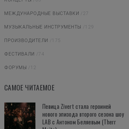
МЕЖДУНАРОДНЫЕ ВЫСТАВКИ
/27
МУЗЫКАЛЬНЫЕ ИНСТРУМЕНТЫ
/129
ПРОИЗВОДИТЕЛИ
/175
ФЕСТИВАЛИ
/74
ФОРУМЫ
/12
САМОЕ ЧИТАЕМОЕ
Певица Zivert стала героиней
нового эпизода второго сезона шоу
LAB с Антоном Беляевым (Therr