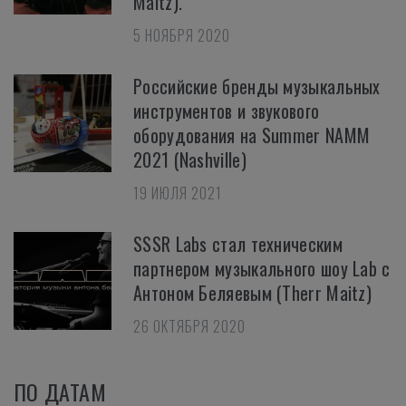
Maitz).
5 НОЯБРЯ 2020
Российские бренды музыкальных
инструментов и звукового
оборудования на Summer NAMM
2021 (Nashville)
19 ИЮЛЯ 2021
SSSR Labs стал техническим
партнером музыкального шоу Lab с
Антоном Беляевым (Therr Maitz)
26 ОКТЯБРЯ 2020
ПО ДАТАМ