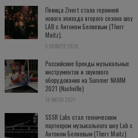
Певица Zivert стала героиней
нового эпизода второго сезона шоу
LAB с Антоном Беляевым (Therr
Maitz).
5 НОЯБРЯ 2020
Российские бренды музыкальных
инструментов и звукового
оборудования на Summer NAMM
2021 (Nashville)
19 ИЮЛЯ 2021
SSSR Labs стал техническим
партнером музыкального шоу Lab с
Антоном Беляевым (Therr Maitz)