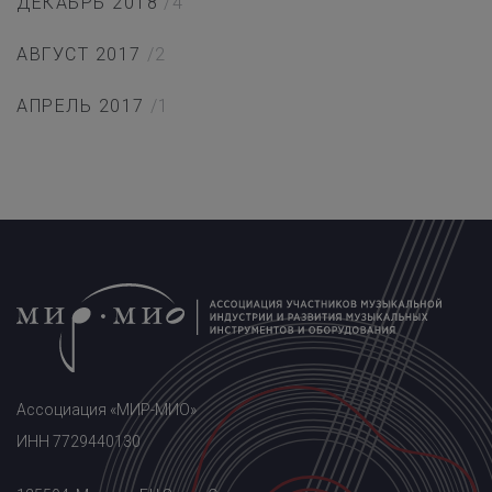
ДЕКАБРЬ 2018
/4
АВГУСТ 2017
/2
АПРЕЛЬ 2017
/1
Ассоциация «МИР-МИО»
ИНН 7729440130