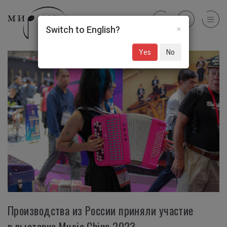
×
Switch to English?
Yes
No
Производства из России приняли участие
в выставке Music China 2023