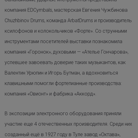
компания EDCymbals, мастерская Евгения Чужбинова
Chuzhbinov Drums, команда ArbatDrums и производитель
ксилофонов и колокольчиков «Форте». Со струнными
инструментами посетителей выставки познакомила
компания «Горонок», духовыми — «Ателье Гончарова»,
успевшее завоевать доверие таких музыкантов, как
Валентин Урюпин и Игорь Бутман, а вдохновиться
клавишными помогли фортепианные производства:
компания «Овионт» и фабрика «Аккорд».
В экспозиции электронного оборудования приняли
участие еще 4 отечественных производителя. Среди них
созданный ещё в 1927 году в Туле завод «Октава»,