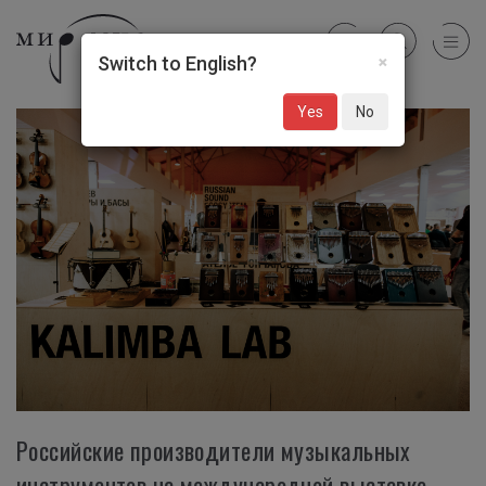
×
Switch to English?
Yes
No
Российские производители музыкальных
инструментов на международной выставке