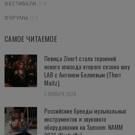
ФЕСТИВАЛИ
/74
ФОРУМЫ
/12
САМОЕ ЧИТАЕМОЕ
Певица Zivert стала героиней
нового эпизода второго сезона шоу
LAB с Антоном Беляевым (Therr
Maitz).
5 НОЯБРЯ 2020
Российские бренды музыкальных
инструментов и звукового
оборудования на Summer NAMM