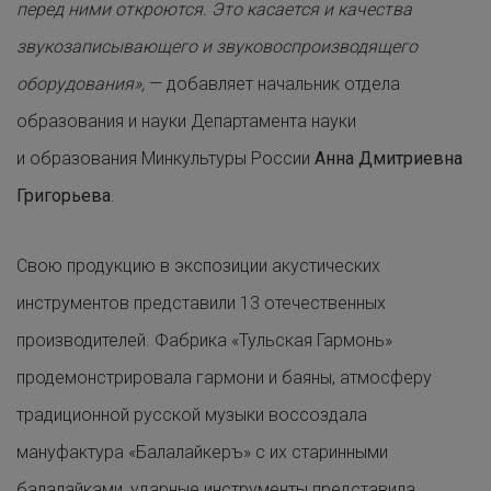
перед ними откроются. Это касается и качества
звукозаписывающего и звуковоспроизводящего
оборудования»,
— добавляет начальник отдела
образования и науки Департамента науки
и образования Минкультуры России
Анна Дмитриевна
Григорьева
.
Свою продукцию в экспозиции акустических
инструментов представили 13 отечественных
производителей. Фабрика «Тульская Гармонь»
продемонстрировала гармони и баяны, атмосферу
традиционной русской музыки воссоздала
мануфактура «Балалайкеръ» с их старинными
балалайками, ударные инструменты представила