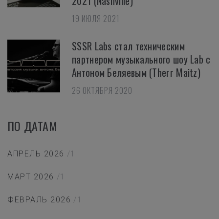
2021 (Nashville)
19 ИЮЛЯ 2021
SSSR Labs стал техническим
партнером музыкального шоу Lab с
Антоном Беляевым (Therr Maitz)
26 ОКТЯБРЯ 2020
ПО ДАТАМ
АПРЕЛЬ 2026
/1
МАРТ 2026
/1
ФЕВРАЛЬ 2026
/1