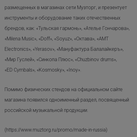
размещенных в магазинах сети Музторг, и презентует
инструменты и оборудование таких отечественных
брендов, как: «Тульская гармонь», «Ателье Гончарова»,
«Milena Music», «Doff», «Soyuz», «Октава», «АМТ
Electronics», «Yerasov», «Мануфактура Балалайкеръ»,
«Мир Гуслей», «Синкопа Плюс», «Chuzbinov drums»,
«ED Cymbals», «Kosmosky», «Inoy».
Помимо физических стендов на официальном сайте
магазина появился одноименный раздел, посвященный
российской музыкальной продукции.
(
https://www.muztorg.ru/promo/made-in-russia
)