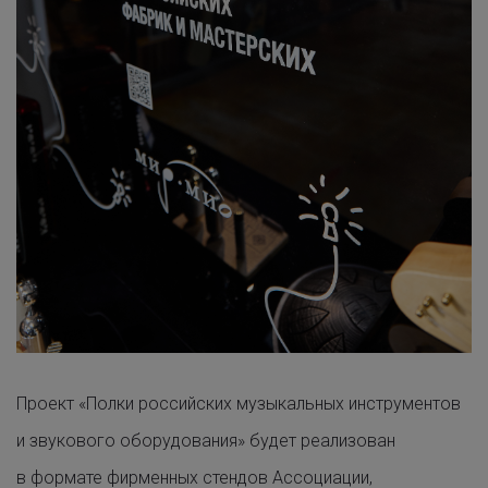
Проект «Полки российских музыкальных инструментов
и звукового оборудования» будет реализован
в формате фирменных стендов Ассоциации,