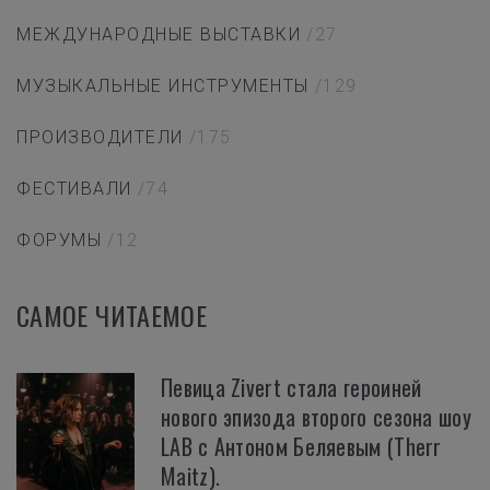
МЕЖДУНАРОДНЫЕ ВЫСТАВКИ
/27
МУЗЫКАЛЬНЫЕ ИНСТРУМЕНТЫ
/129
ПРОИЗВОДИТЕЛИ
/175
ФЕСТИВАЛИ
/74
ФОРУМЫ
/12
САМОЕ ЧИТАЕМОЕ
Певица Zivert стала героиней
нового эпизода второго сезона шоу
LAB с Антоном Беляевым (Therr
Maitz).