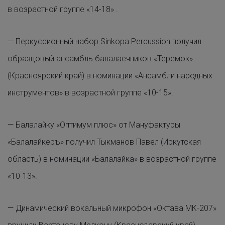
в возрастной группе «14-18» .
— Перкуссионный набор Sinkopa Percussion получил
образцовый ансамбль балалаечников «Теремок»
(Красноярский край) в номинации «Ансамбли народных
инструментов» в возрастной группе «10-15».
— Балалайку «Оптимум плюс» от Мануфактуры
«Балалайкеръ» получил Тыкманов Павел (Иркутская
область) в номинации «Балалайка» в возрастной группе
«10-13».
— Динамический вокальный микрофон «Oктава МК-207»