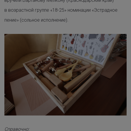
вручили Вартанову Мелкону (Краснодарский край)
в возрастной группе «18-25» номинации «Эстрадное
пение» (сольное исполнение).
Справочно: