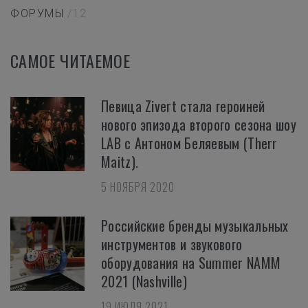
ФОРУМЫ
/12
САМОЕ ЧИТАЕМОЕ
Певица Zivert стала героиней
нового эпизода второго сезона шоу
LAB с Антоном Беляевым (Therr
Maitz).
5 НОЯБРЯ 2020
Российские бренды музыкальных
инструментов и звукового
оборудования на Summer NAMM
2021 (Nashville)
19 ИЮЛЯ 2021