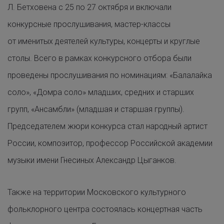
Л. Бетховена с 25 по 27 октября и включали
конкурсные прослушивания, мастер-классы
от именитых деятелей культуры, концерты и круглые
столы. Всего в рамках конкурсного отбора были
проведены прослушивания по номинациям: «Балалайка
соло», «Домра соло» младших, средних и старших
групп, «Ансамбли» (младшая и старшая группы).
Председателем жюри конкурса стал народный артист
России, композитор, профессор Российской академии
музыки имени Гнесиных Александр Цыганков.
Также на территории Московского культурного
фольклорного центра состоялась концертная часть