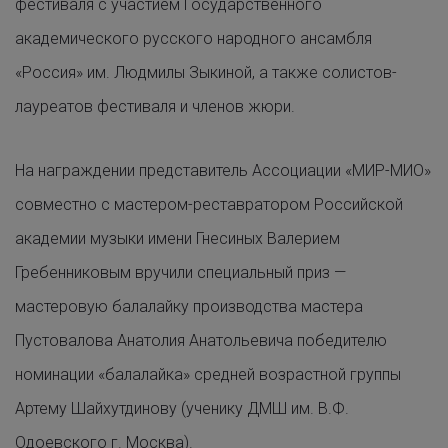
фестиваля с участием Государственного
академического русского народного ансамбля
«Россия» им. Людмилы Зыкиной, а также солистов-
лауреатов фестиваля и членов жюри.
На награждении представитель Ассоциации «МИР-МИО»
совместно с мастером-реставратором Российской
академии музыки имени Гнесиных Валерием
Гребенниковым вручили специальный приз —
мастеровую балалайку производства мастера
Пустовалова Анатолия Анатольевича победителю
номинации «балалайка» средней возрастной группы
Артему Шайхутдинову (ученику ДМШ им. В.Ф.
Одоевского г. Москва).