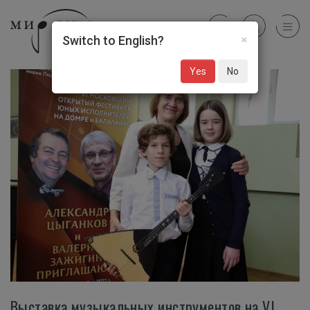
×
Switch to English?
Yes
No
Выставка музыкальных инструментов на VI