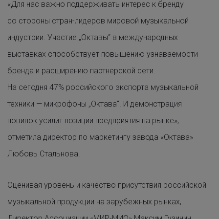
«Для нас важно поддерживать интерес к бренду
со стороны стран-лидеров мировой музыкальной
индустрии. Участие „Октавы“ в международных
выставках способствует повышению узнаваемости
бренда и расширению партнерской сети.
На сегодня 47% российского экспорта музыкальной
техники — микрофоны „Октава“. И демонстрация
новинок усилит позиции предприятия на рынке», —
отметила директор по маркетингу завода «Октава»
Любовь Стальнова.
Оценивая уровень и качество присутствия российской
музыкальной продукции на зарубежных рынках,
Директор Ассоциации «МИР-МИО» Максим Гузинин,