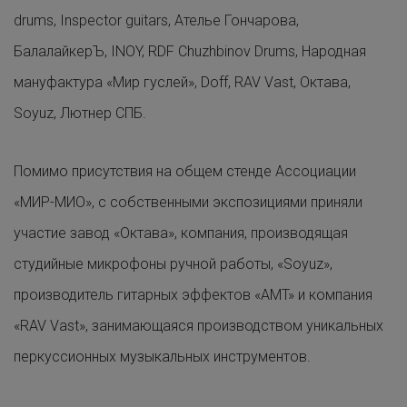
drums, Inspector guitars, Ателье Гончарова,
БалалайкерЪ, INOY, RDF Chuzhbinov Drums, Народная
мануфактура «Мир гуслей», Doff, RAV Vast, Октава,
Soyuz, Лютнер СПБ.
Помимо присутствия на общем стенде Ассоциации
«МИР-МИО», с собственными экспозициями приняли
участие завод «Октава», компания, производящая
студийные микрофоны ручной работы, «Soyuz»,
производитель гитарных эффектов «AMT» и компания
«RAV Vast», занимающаяся производством уникальных
перкуссионных музыкальных инструментов.