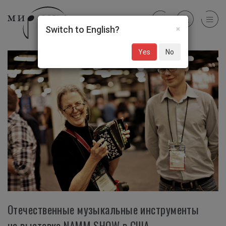
×
Switch to English?
Yes
No
Отечественные музыкальные инструменты
на выставке NAMM SHOW в США