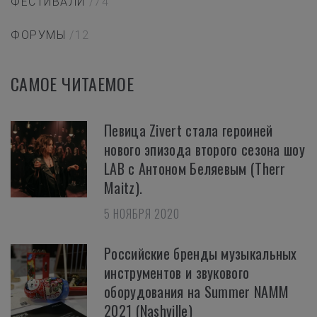
ФЕСТИВАЛИ
/74
ФОРУМЫ
/12
САМОЕ ЧИТАЕМОЕ
Певица Zivert стала героиней
нового эпизода второго сезона шоу
LAB с Антоном Беляевым (Therr
Maitz).
5 НОЯБРЯ 2020
Российские бренды музыкальных
инструментов и звукового
оборудования на Summer NAMM
2021 (Nashville)