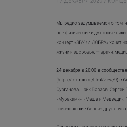
17 ДЕКАБРЯ 2020 / КОНЦ
Мы редко задумываемся о том, ч
все физические и духовные силы
концерт «ЗВУКИ ДОБРА» хочет нап
жизни и здоровья, — врачи, мед
24 декабря в 20:00 в сообществ
(https://mir-mio.ru/html/view/9)
Сурганова, Найк Борзов, Сергей 
«Мураками», «Маша и Медведи». П
призывающие беречь друг друга 
Основным партнером проекта яв