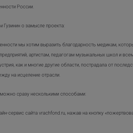
нности России.
 Гузинин о замысле проекта:
енности мы хотим выразить благодарность медикам, кото
редприятий, артистам, педагогам музыкальных школ и всем
устрия, как и многие другие области, пострадала от последс
ежду на исцеление отрасли.
можно сразу несколькими способами:
айн-сервис сайта vrachfond.ru, нажав на кнопку «пожертво