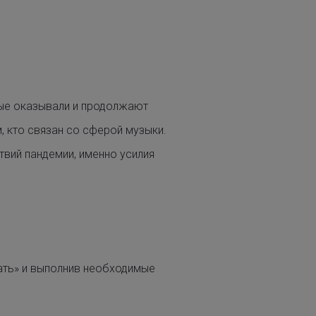
рые оказывали и продолжают
, кто связан со сферой музыки.
твий пандемии, именно усилия
вать» и выполнив необходимые