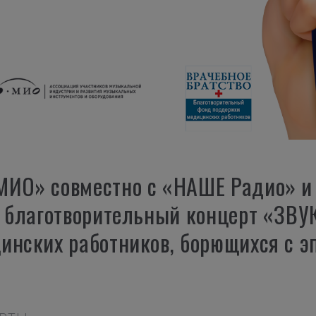
МИО» совместно с «НАШЕ Радио» и
т благотворительный концерт «ЗВ
инских работников, борющихся с 