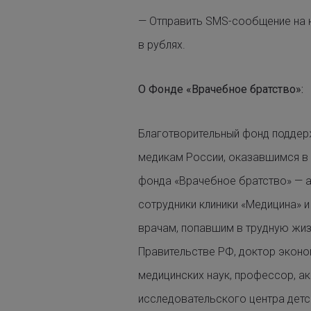
— Отправить SMS-сообщение на 
в рублях.
О Фонде «Врачебное братство»:
Благотворительный фонд поддер
медикам России, оказавшимся в 
фонда «Врачебное братство» — а
сотрудники клиники «Медицина» 
врачам, попавшим в трудную жиз
Правительстве РФ, доктор эконо
медицинских наук, профессор, а
исследовательского центра детс