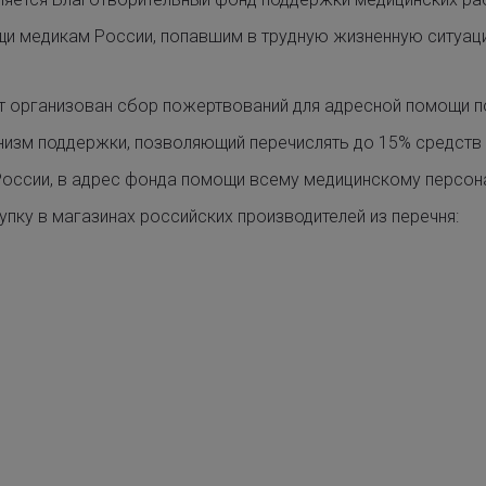
щи медикам России, попавшим в трудную жизненную ситуа
ет организован сбор пожертвований для адресной помощи 
низм поддержки, позволяющий перечислять до 15% средств
России, в адрес фонда помощи всему медицинскому персонал
пку в магазинах российских производителей из перечня: