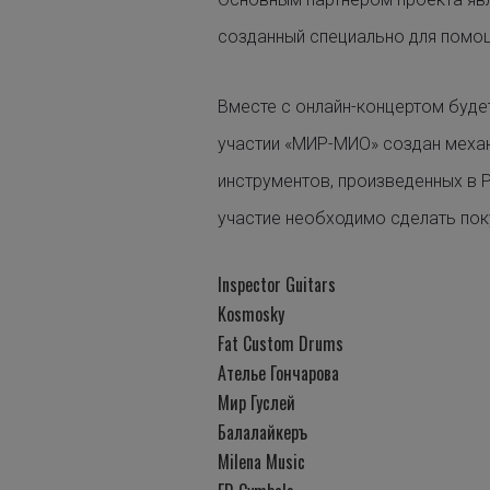
созданный специально для помо
Вместе с онлайн-концертом буд
участии «МИР-МИО» создан меха
инструментов, произведенных в 
участие необходимо сделать поку
Inspector Guitars
Kosmosky
Fat Custom Drums
Ателье Гончарова
Мир Гуслей
Балалайкеръ
Milena Music