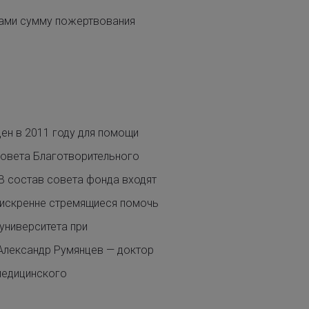
рами сумму пожертвования
ен в 2011 году для помощи
совета Благотворительного
 В состав совета фонда входят
 искренне стремящиеся помочь
университета при
 Александр Румянцев — доктор
медицинского