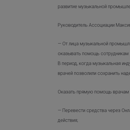
развитие музыкальной промышле
Руководитель Ассоциации Максим
— От лица музыкальной промышл
оказывать помощь сотрудникам п
В период, когда музыкальная инд
врачей позволили сохранить над
Оказать прямую помощь врачам 
— Перевести средства через Онл
действия;