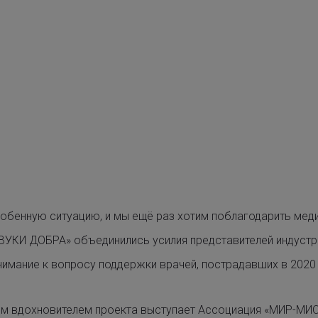
обенную ситуацию, и мы ещё раз хотим поблагодарить медик
ВУКИ ДОБРА» объединились усилия представителей индустри
имание к вопросу поддержки врачей, пострадавших в 2020
м вдохновителем проекта выступает Ассоциация «МИР-МИО»