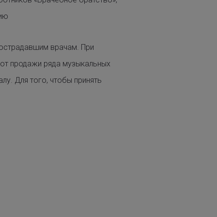
цию
пострадавшим врачам. При
 от продажи ряда музыкальных
у. Для того, чтобы принять