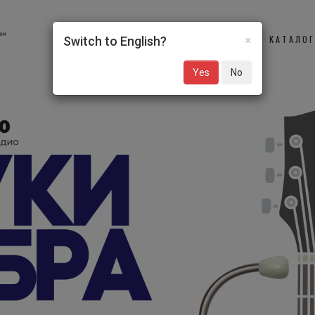
×
О НАС
УЧАСТНИКИ
КАТАЛО
Switch to English?
Yes
No