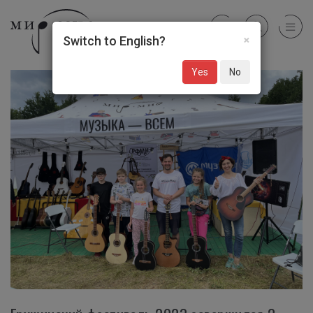
×
Switch to English?
Yes
No