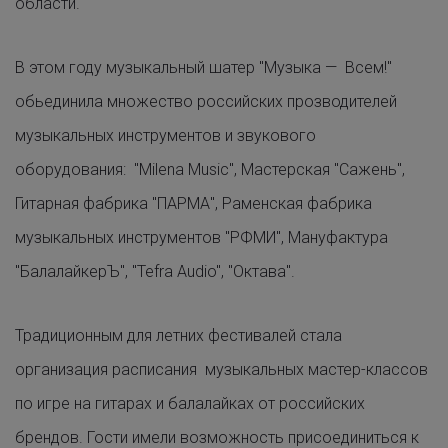
области.
В этом году музыкальный шатер "Музыка — Всем!"
обьединила множество российских прозводителей
музыкальных инструментов и звукового
оборудования: "Milena Music", Мастерская "Сажень",
Гитарная фабрика "ПАРМА", Раменская фабрика
музыкальных инструментов "РФМИ", Мануфактура
"БалалайкерЪ", "Tefra Audio", "Октава".
Традиционным для летних фестивалей стала
организация расписания музыкальных мастер-классов
по игре на гитарах и балалайках от российских
брендов. Гости имели возможность присоединиться к