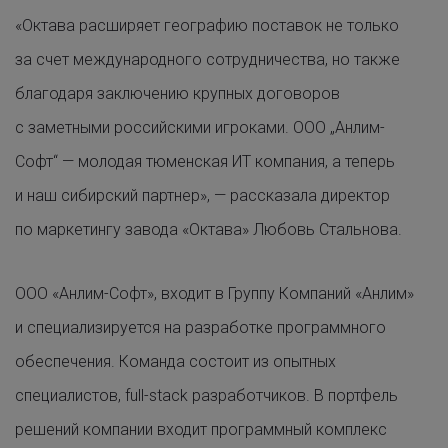
«Октава расширяет географию поставок не только
за счет международного сотрудничества, но также
благодаря заключению крупных договоров
с заметными российскими игроками. ООО „Анлим-
Софт“ — молодая тюменская ИТ компания, а теперь
и наш сибирский партнер», — рассказала директор
по маркетингу завода «Октава» Любовь Стальнова.
ООО «Анлим-Софт», входит в Группу Компаний «Анлим»
и специализируется на разработке программного
обеспечения. Команда состоит из опытных
специалистов, full-stack разработчиков. В портфель
решений компании входит программный комплекс