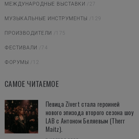
МЕЖДУНАРОДНЫЕ ВЫСТАВКИ
/27
МУЗЫКАЛЬНЫЕ ИНСТРУМЕНТЫ
/129
ПРОИЗВОДИТЕЛИ
/175
ФЕСТИВАЛИ
/74
ФОРУМЫ
/12
САМОЕ ЧИТАЕМОЕ
Певица Zivert стала героиней
нового эпизода второго сезона шоу
LAB с Антоном Беляевым (Therr
Maitz).