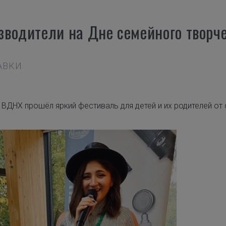
водители на Дне семейного творч
ТАВКИ
ВДНХ прошёл яркий фестиваль для детей и их родителей от с