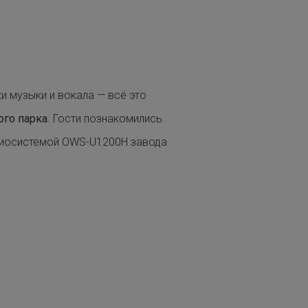
ки музыки и вокала — всё это
ого парка
. Гости познакомились
адиосистемой OWS-U1200H
завода