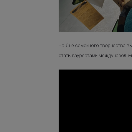
На Дне семейного творчества в
стать лауреатами международны