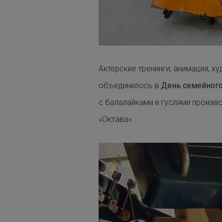
Актёрские тренинги, анимация, х
объединилось в
День семейного
с балалайками и гуслями произв
«Октава»
.