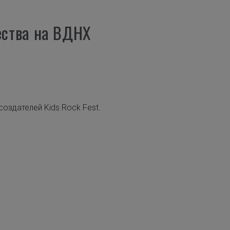
ества на ВДНХ
оздателей Kids Rock Fest.