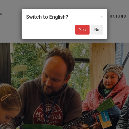
×
О НАС
УЧАСТНИКИ
КАТАЛО
Switch to English?
Yes
No