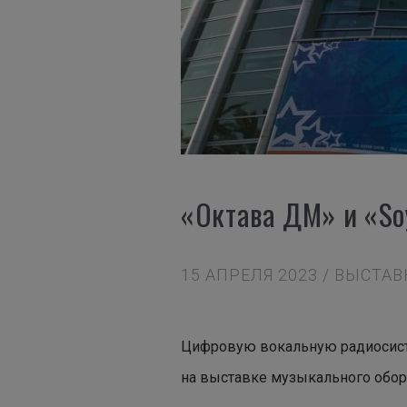
«Октава ДМ» и «So
15 АПРЕЛЯ 2023 / ВЫСТА
Цифровую вокальную радиосисте
на выставке музыкального обору