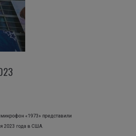
023
 микрофон «1973» представили
я 2023 года в США.