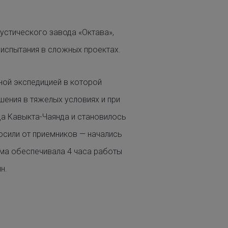
устического завода «Октава»,
 испытания в сложных проектах.
ой экспедицией в которой
ения в тяжелых условиях и при
да Кавыкта-Чаянда и становилось
осили от приемников — начались
ема обеспечивала 4 часа работы
н.