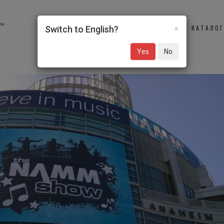
×
О НАС
УЧАСТНИКИ
КАТАЛО
Switch to English?
Yes
No