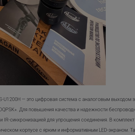
-U1200H — это цифровая система с аналоговым выходом з
 DQPSK». Для повышения качества и надежности беспроводн
y и IR-синхронизацией для упрощения соединения. В комплек
ическом корпусе с ярким и информативным LED-экраном. Т