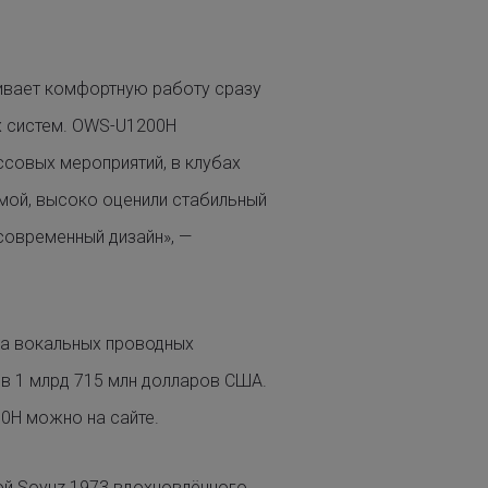
чивает комфортную работу сразу
х систем. OWS-U1200H
ссовых мероприятий, в клубах
емой, высоко оценили стабильный
современный дизайн», —
а вокальных проводных
 в 1 млрд 715 млн долларов США.
00H можно на
сайте.
ой Soyuz 1973 вдохновлённого