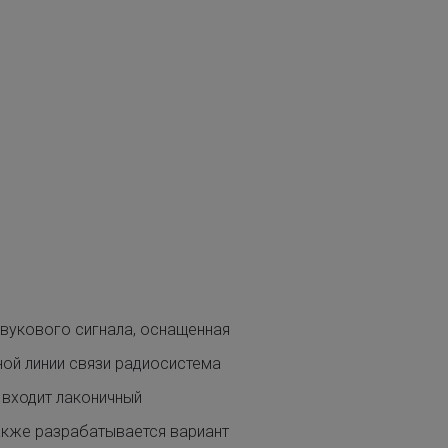
вукового сигнала, оснащенная
ой линии связи радиосистема
т входит лаконичный
акже разрабатывается вариант