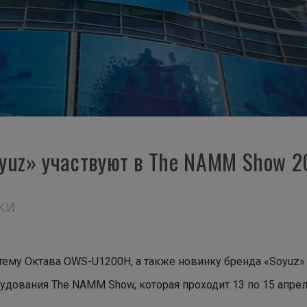
yuz» участвуют в The NAMM Show 2
ВКИ
му Октава OWS-U1200H, а также новинку бренда «Soyuz»
дования The NAMM Show, которая проходит 13 по 15 апрел