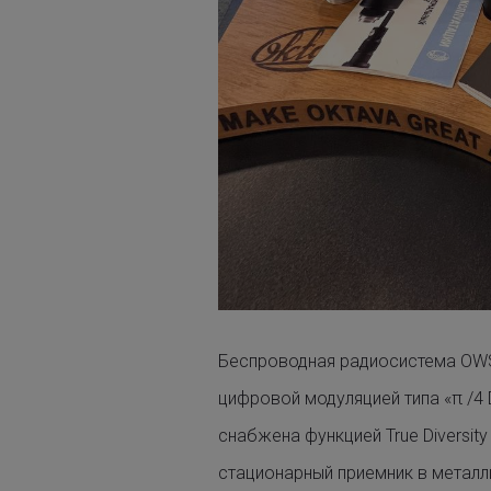
Беспроводная радиосистема OWS
цифровой модуляцией типа «π /4
снабжена функцией True Diversit
стационарный приемник в металл