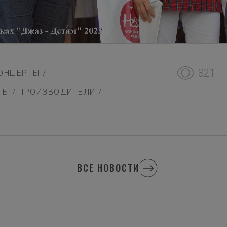
821
ОНЦЕРТЫ
/
ТЫ
/
ПРОИЗВОДИТЕЛИ
/
ВСЕ НОВОСТИ