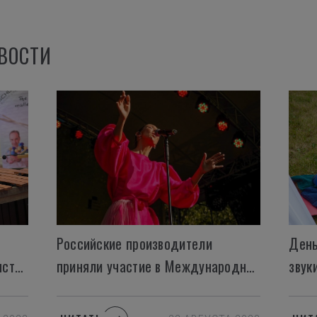
ВОСТИ
Российские производители
День
конкурс-фестиваль ударных инструментов «Ударная Волна» стартует в Санкт-Петербурге с 26 ноября
приняли участие в Международном фестивале «Jazzовые сезоны»