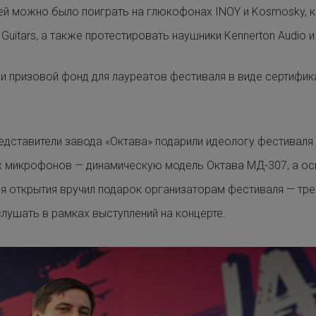
ней можно было поиграть на глюкофонах
INOY
и
Kosmosky
, 
 Guitars
, а также протестировать наушники
Kennerton Audio
и
и призовой фонд для лауреатов фестиваля в виде сертифик
едставители завода «Октава» подарили идеологу фестиваля
х микрофонов — динамическую модель Октава МД-307, а осн
я открытия вручил подарок организаторам фестиваля — трев
лушать в рамках выступлений на концерте.