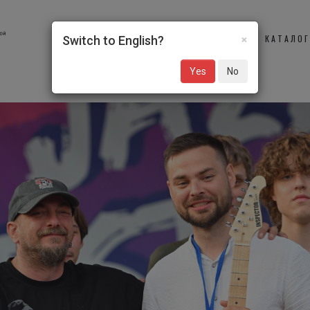
×
О НАС
УЧАСТНИКИ
КАТАЛО
Switch to English?
Yes
No