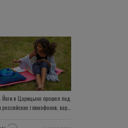
 Йоги в Царицыно прошел под
звуки российских глюкофонов, варганов и гуслей