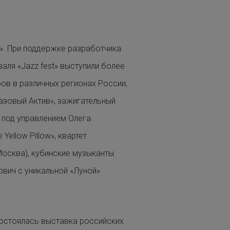
м». При поддержке разработчика
аля «Jazz fest» выступили более
ов в различных регионах России,
азовый Актив», зажигательный
 под управлением Олега
ellow Pillow», квартет
Москва), кубинские музыканты
урович с уникальной «Луной»
состоялась выставка российских