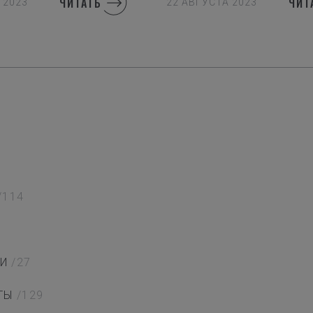
ЧИТАТЬ
ЧИТ
 2023
22 АВГУСТА 2023
/114
И
/27
ТЫ
/129