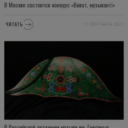
В
Москве
состоится
конкурс
«Виват,
музыкант!»
ЧИТАТЬ
17 СЕНТЯБРЯ 2023
В Российской академии музыки им. Гнесиных