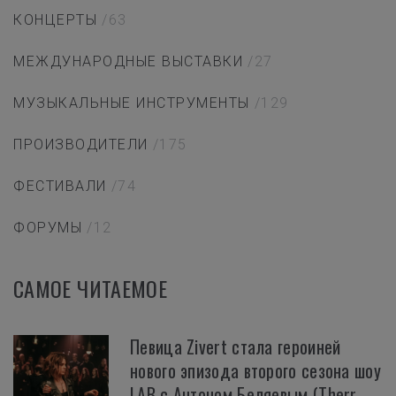
КОНЦЕРТЫ
/63
МЕЖДУНАРОДНЫЕ ВЫСТАВКИ
/27
МУЗЫКАЛЬНЫЕ ИНСТРУМЕНТЫ
/129
ПРОИЗВОДИТЕЛИ
/175
ФЕСТИВАЛИ
/74
ФОРУМЫ
/12
САМОЕ ЧИТАЕМОЕ
Певица Zivert стала героиней
нового эпизода второго сезона шоу
LAB с Антоном Беляевым (Therr