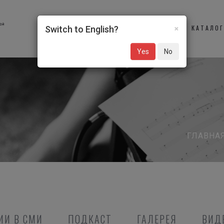
×
О НАС
УЧАСТНИКИ
КАТАЛО
Switch to English?
Yes
No
ГЛАВНА
ИИ В СМИ
ПОДКАСТ
ГАЛЕРЕЯ
ВИД