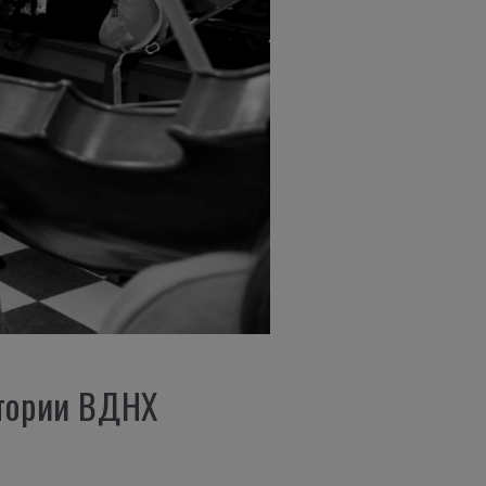
итории ВДНХ