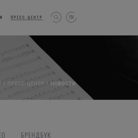
ГИ
ПРЕСС-ЦЕНТР
Я
/
ПРЕСС-ЦЕНТР
/
НОВОСТИ
ЕО
БРЕНДБУК