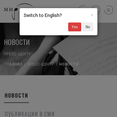
×
Switch to English?
Yes
No
НОВОСТИ
ПРЕСС-ЦЕНТР
ГЛАВНАЯ
/
ПРЕСС-ЦЕНТР
/
НОВОСТИ
НОВОСТИ
ПУБЛИКАЦИИ В СМИ