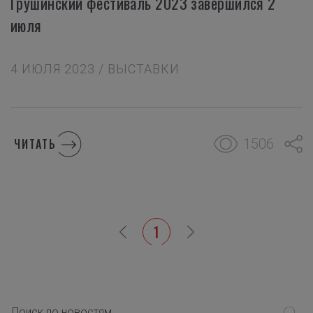
Грушинский фестиваль 2023 завершился 2
июля
4 ИЮЛЯ 2023 / ВЫСТАВКИ
1506
ЧИТАТЬ
1