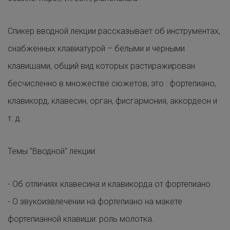
Спикер вводной лекции рассказывает об инструментах,
снабженных клавиатурой – белыми и черными
клавишами, общий вид которых растиражирован
бесчисленно в множестве сюжетов, это : фортепиано,
клавикорд, клавесин, орган, фисгармония, аккордеон и
т. д.
Темы "Вводной" лекции:
- Об отличиях клавесина и клавикорда от фортепиано.
- О звукоизвлечении на фортепиано на макете
фортепианной клавиши: роль молотка.