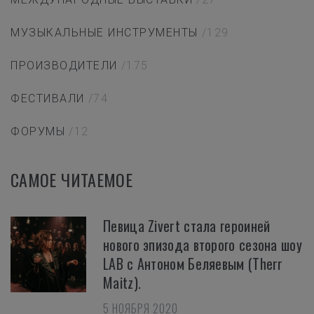
МУЗЫКАЛЬНЫЕ ИНСТРУМЕНТЫ
/129
ПРОИЗВОДИТЕЛИ
/175
ФЕСТИВАЛИ
/74
ФОРУМЫ
/12
САМОЕ ЧИТАЕМОЕ
Певица Zivert стала героиней
нового эпизода второго сезона шоу
LAB с Антоном Беляевым (Therr
Maitz).
5 НОЯБРЯ 2020