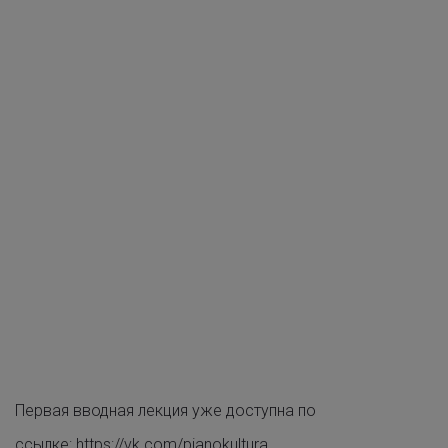
Первая вводная лекция уже доступна по
ссылке:
https://vk.com/pianokultura