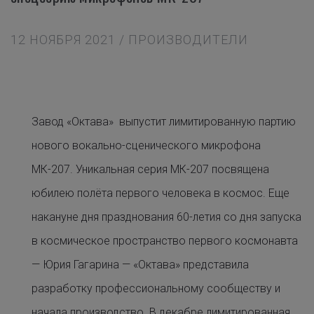
12 НОЯБРЯ 2021 / ПРОИЗВОДИТЕЛИ
Завод «Октава» выпустит лимитированную партию
нового вокально-сценического микрофона
МК-207. Уникальная серия МК-207 посвящена
юбилею полёта первого человека в космос. Еще
накануне дня празднования 60-летия со дня запуска
в космическое пространство первого космонавта
— Юрия Гагарина — «Октава» представила
разработку профессиональному сообществу и
начала производство. В декабре лимитированная