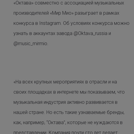
«Октава» совместно с ассоциацией музыкальных
производителей «Мир Мио» разыграет в рамках
конкурса в Instagram. Об условиях конкурса можно
узнать в аккаунтах завода @Oktava_russia и
@music_mirmio.
«На всех крупных мероприятиях в отрасли и на
своих площадках в интернете мы показываем, что
музыкальная индустрия активно развивается в
нашей стране. Но есть такие узнаваемые бренды,
как, например, “Октава”, которые не нуждаются в
представлении. Компания почти сто лет делает