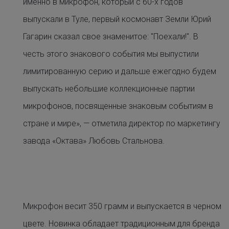
именно в микрофон, который с 60-х годов
выпускали в Туле, первый космонавт Земли Юрий
Гагарин сказал свое знаменитое: "Поехали!". В
честь этого знакового события мы выпустили
лимитированную серию и дальше ежегодно будем
выпускать небольшие коллекционные партии
микрофонов, посвященные знаковым событиям в
стране и мире», — отметила директор по маркетингу
завода «Октава» Любовь Стальнова.
Микрофон весит 350 грамм и выпускается в черном
цвете. Новинка обладает традиционным для бренда