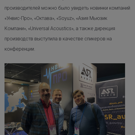
производителей можно было увидеть новинки компаний
«
Унвис-Про
»
,
«
Октава
»
,
«
Soyuz
»
,
«
Азия Мьюзик
Компани
»
,
«
Universal
Acoustics
»
,
а также дирекция
производств выступила в качестве спикеров на
конференции.