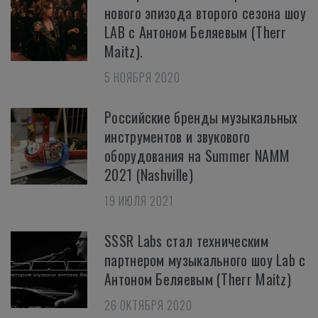
нового эпизода второго сезона шоу
LAB с Антоном Беляевым (Therr
Maitz).
5 НОЯБРЯ 2020
Российские бренды музыкальных
инструментов и звукового
оборудования на Summer NAMM
2021 (Nashville)
19 ИЮЛЯ 2021
SSSR Labs стал техническим
партнером музыкального шоу Lab с
Антоном Беляевым (Therr Maitz)
26 ОКТЯБРЯ 2020