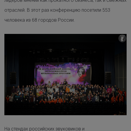
лидеров мнений как прокатного бизнеса, так и смежных
отраслей. В этот раз конференцию посетили 553
человека из 68 городов России.
На
стендах российских звуковиков и