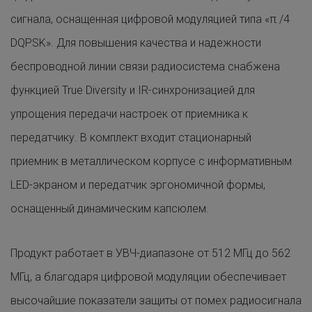
сигнала, оснащенная цифровой модуляцией типа «π /4
DQPSK». Для повышения качества и надежности
беспроводной линии связи радиосистема снабжена
функцией True Diversity и IR-синхронизацией для
упрощения передачи настроек от приемника к
передатчику. В комплект входит стационарный
приемник в металлическом корпусе с информативным
LED-экраном и передатчик эргономичной формы,
оснащенный динамическим капсюлем.
Продукт работает в УВЧ-диапазоне от 512 МГц до 562
МГц, а благодаря цифровой модуляции обеспечивает
высочайшие показатели защиты от помех радиосигнала