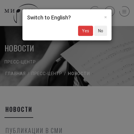
×
Switch to English?
Yes
No
НОВОСТИ
ПРЕСС-ЦЕНТР
ГЛАВНАЯ
/
ПРЕСС-ЦЕНТР
/
НОВОСТИ
НОВОСТИ
ПУБЛИКАЦИИ В СМИ